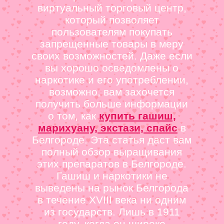
виртуальный торговый центр,
который позволяет
пользователям покупать
запрещенные товары в меру
своих возможностей. Даже если
вы хорошо осведомлены о
наркотике и его употреблении,
возможно, вам захочется
получить больше информации
о том, как
купить гашиш,
марихуану, экстази, спайс
в
Белгороде. Эта статья даст вам
полный обзор выращивания
этих препаратов в Белгороде.
Гашиш и наркотики не
выведены на рынок Белгорода
в течение XVIII века ни одним
из государств. Лишь в 1911
году, когда он широко