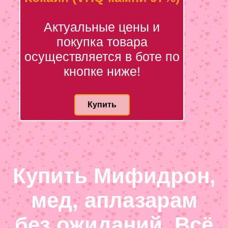
Актуальные цены и
покупка товара
осуществляется в боте по
кнопке ниже!
Купить
Купить Мифидрон,
мед, аплазарам
без ожиданий. Всё