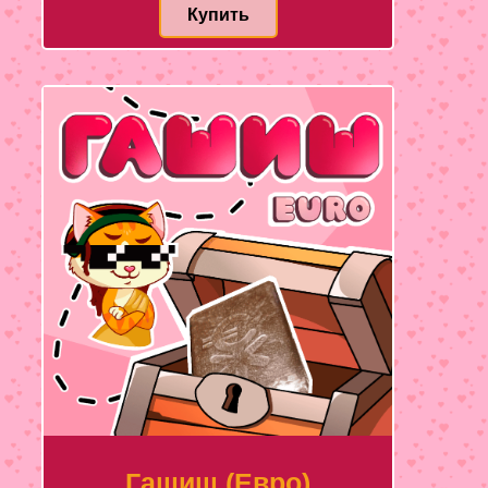
Купить
Гашиш (Евро)