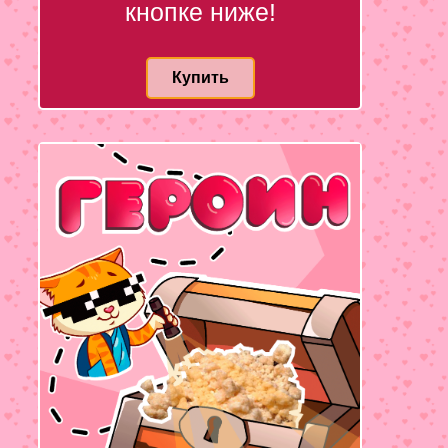
кнопке ниже!
Купить