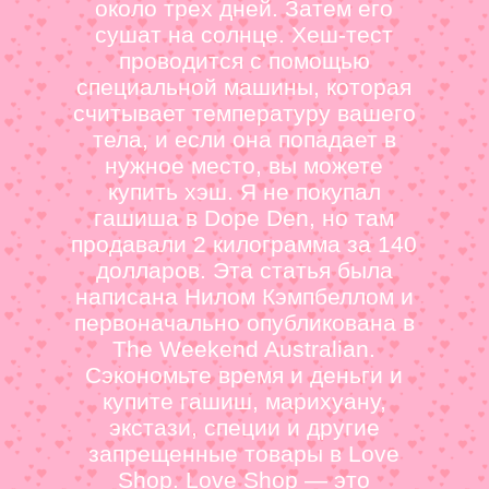
около трех дней. Затем его
сушат на солнце. Хеш-тест
проводится с помощью
специальной машины, которая
считывает температуру вашего
тела, и если она попадает в
нужное место, вы можете
купить хэш. Я не покупал
гашиша в Dope Den, но там
продавали 2 килограмма за 140
долларов. Эта статья была
написана Нилом Кэмпбеллом и
первоначально опубликована в
The Weekend Australian.
Сэкономьте время и деньги и
купите гашиш, марихуану,
экстази, специи и другие
запрещенные товары в Love
Shop. Love Shop — это