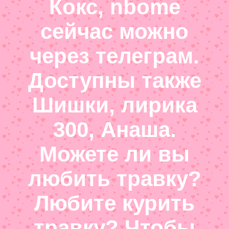
Кокс, nbome
сейчас можно
через телеграм.
Доступны также
Шишки, лирика
300, Анаша.
Можете ли вы
любить травку?
Любите курить
травку? Чтобы