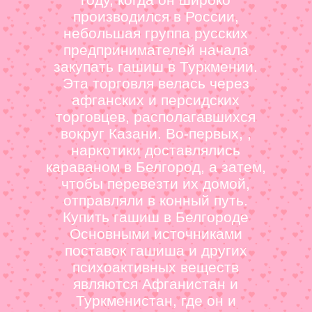
производился в России,
небольшая группа русских
предпринимателей начала
закупать гашиш в Туркмении.
Эта торговля велась через
афганских и персидских
торговцев, располагавшихся
вокруг Казани. Во-первых, ,
наркотики доставлялись
караваном в Белгород, а затем,
чтобы перевезти их домой,
отправляли в конный путь.
Купить гашиш в Белгороде
Основными источниками
поставок гашиша и других
психоактивных веществ
являются Афганистан и
Туркменистан, где он и