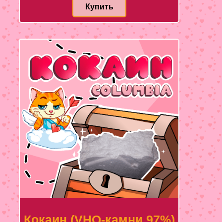
Купить
Кокаин (VHQ-камни 97%)