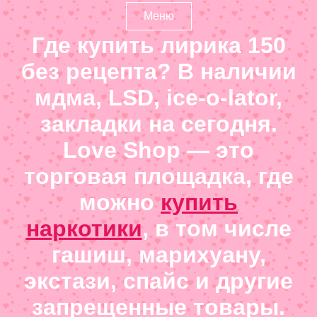
Меню
Где купить лирика 150
без рецепта? В наличии
мдма, LSD, ice-o-lator,
закладки на сегодня.
Love Shop — это
торговая площадка, где
можно
купить
наркотики
, в том числе
гашиш, марихуану,
экстази, спайс и другие
запрещенные товары.